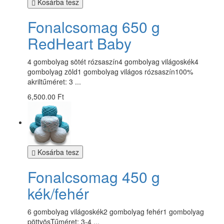
Kosárba tesz
Fonalcsomag 650 g
RedHeart Baby
4 gombolyag sötét rózsaszín4 gombolyag világoskék4
gombolyag zöld1 gombolyag világos rózsaszín100%
akriltűméret: 3 ...
6,500.00 Ft
Kosárba tesz
Fonalcsomag 450 g
kék/fehér
6 gombolyag világoskék2 gombolyag fehér1 gombolyag
pöttyösTűméret: 3-4 ...