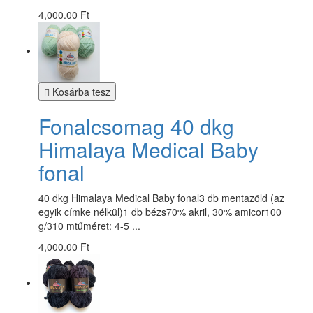
4,000.00 Ft
Kosárba tesz
Fonalcsomag 40 dkg
Himalaya Medical Baby
fonal
40 dkg Himalaya Medical Baby fonal3 db mentazöld (az
egyik címke nélkül)1 db bézs70% akril, 30% amicor100
g/310 mtűméret: 4-5 ...
4,000.00 Ft