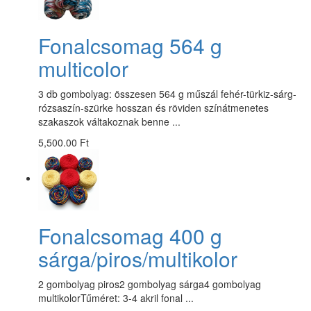
Fonalcsomag 564 g
multicolor
3 db gombolyag: összesen 564 g műszál fehér-türkiz-sárg-
rózsaszín-szürke hosszan és röviden színátmenetes
szakaszok váltakoznak benne ...
5,500.00 Ft
Fonalcsomag 400 g
sárga/piros/multikolor
2 gombolyag piros2 gombolyag sárga4 gombolyag
multikolorTűméret: 3-4 akril fonal ...