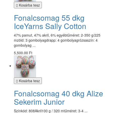
Kosárba tesz
Fonalcsomag 55 dkg
IceYarns Sally Cotton
47% pamut, 47% akril, 6% egyébtűméret: 2-350 g/225
mzöld: 3 gombolyagdrapp: 4 gombolyagrózsaszín: 4
gombolyag ...
5,500.00 Ft
Kosárba tesz
Fonalcsomag 40 dkg Alize
Sekerim Junior
Színkód: 808Akril100 g / 320 mtűméret: 3-4 ...