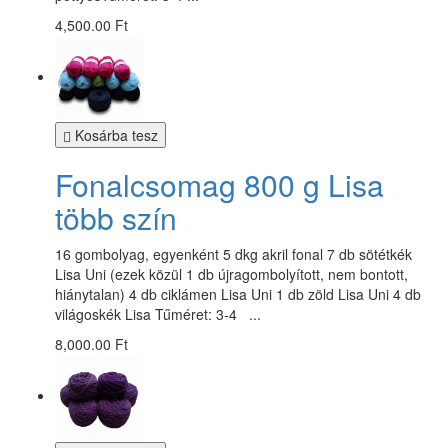
4,500.00 Ft
Kosárba tesz
Fonalcsomag 800 g Lisa
több szín
16 gombolyag, egyenként 5 dkg akril fonal 7 db sötétkék
Lisa Uni (ezek közül 1 db újragombolyított, nem bontott,
hiánytalan) 4 db ciklámen Lisa Uni 1 db zöld Lisa Uni 4 db
világoskék Lisa Tűméret: 3-4 ...
8,000.00 Ft