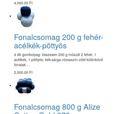
4,000.00 Ft
Fonalcsomag 200 g fehér-
acélkék-pöttyös
4 db gombolyag: összesen 200 g műszál 2 fehér, 1
acélkék, 1 pöttyös: kék-sárga-rózsaszín-zöld különböző
fonalak ...
2,000.00 Ft
Fonalcsomag 800 g Alize