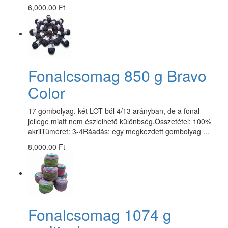
6,000.00 Ft
Fonalcsomag 850 g Bravo
Color
17 gombolyag, két LOT-ból 4/13 arányban, de a fonal
jellege miatt nem észlelhető különbség.Összetétel: 100%
akrilTűméret: 3-4Ráadás: egy megkezdett gombolyag ...
8,000.00 Ft
Fonalcsomag 1074 g