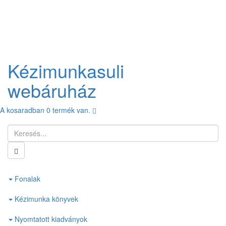
Kézimunkasuli
webáruház
A kosaradban
0
termék van.
Fonalak
Kézimunka könyvek
Nyomtatott kiadványok