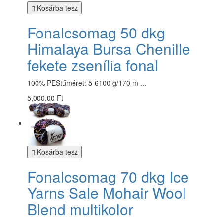
Kosárba tesz
Fonalcsomag 50 dkg
Himalaya Bursa Chenille
fekete zsenília fonal
100% PEStűméret: 5-6100 g/170 m ...
5,000.00 Ft
Kosárba tesz
Fonalcsomag 70 dkg Ice
Yarns Sale Mohair Wool
Blend multikolor