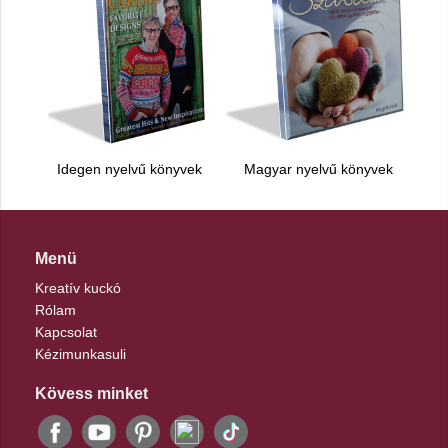
Idegen nyelvű könyvek
Magyar nyelvű könyvek
Menü
Kreatív kuckó
Rólam
Kapcsolat
Kézimunkasuli
Kövess minket