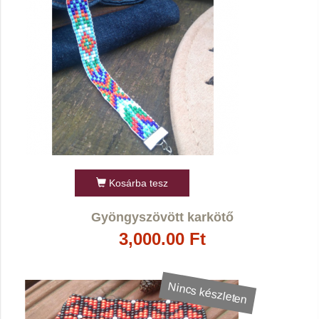
Kosárba tesz
Gyöngyszövött karkötő
3,000.00 Ft
Nincs készleten