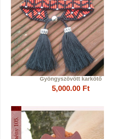
Gyöngyszövött karkötő
5,000.00 Ft