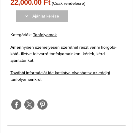
22,000.00 Ft
(Csak rendelésre)
Ajánlat kérése
Kategóriák:
Tanfolyamok
Amennyiben személyesen szeretnél részt venni horgoló-
kötő- illetve foltvarró tanfolyamainkon, kérlek, kérd
ajánlatunkat.
További információt ide kattintva olvashatsz az eddigi
tanfolyamainkról.