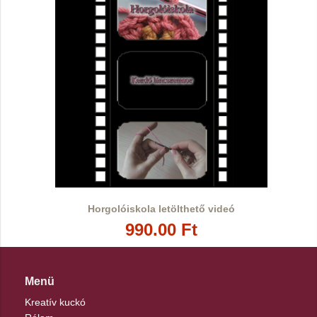
Horgolóiskola letölthető videó
990.00 Ft
Menü
Kreatív kuckó