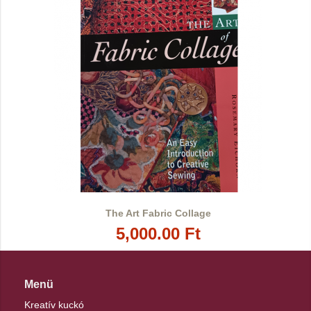
The Art Fabric Collage
5,000.00 Ft
Menü
Kreatív kuckó